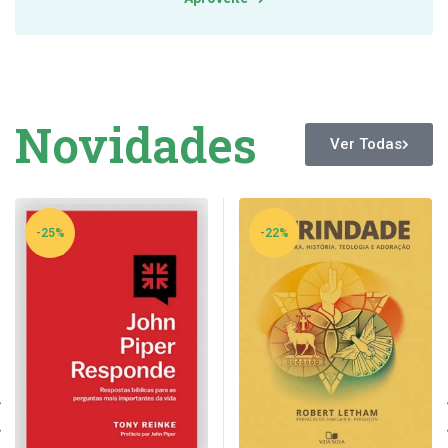
Novidades
Ver Todas
-25%
-22%