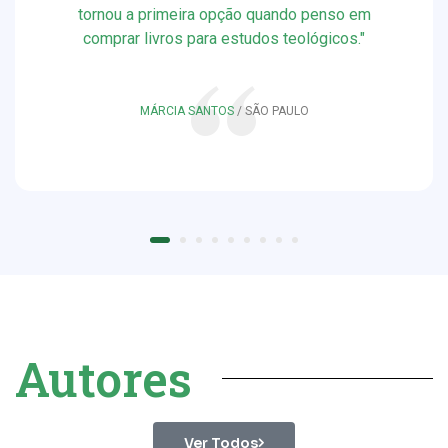
bem embalados, envio rápido, etc. São esses
pontos que me fazem ser comprador nessa
livraria. Que Deus continue abençoando!"
RAPHAEL BARRETO
Autores
Ver Todos