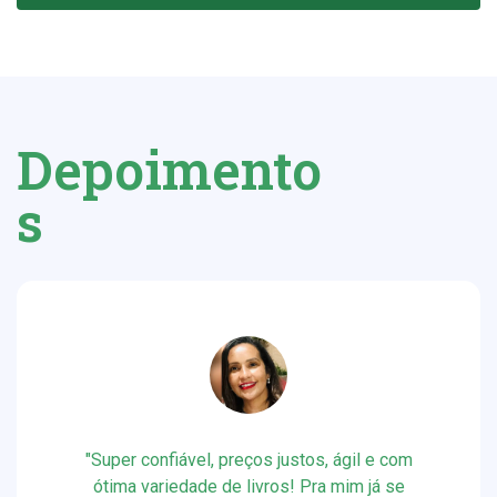
Depoimento
s
"Respeito, transparência, preço justo, ótimas
promoções, atenção com o cliente, livros