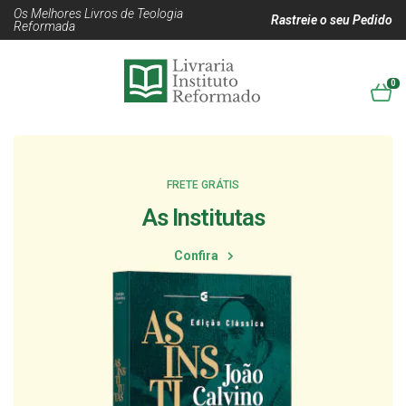
Os Melhores Livros de Teologia
Rastreie o seu Pedido
Reformada
0
FRETE GRÁTIS
As Institutas
Confira