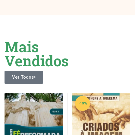
Mais
Vendidos
Ver Todos
-19%