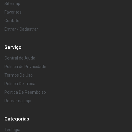
Sitemap
Favoritos
Contato
Entrar / Cadastrar
Serviço
Central de Ajuda
Política de Privacidade
Termos De Uso
Política De Troca
Política De Reembolso
Retirar na Loja
Categorias
Teologia