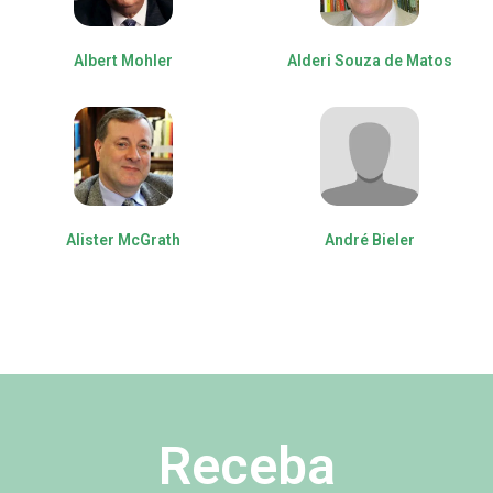
Albert Mohler
Alderi Souza de Matos
Alister McGrath
André Bieler
Receba