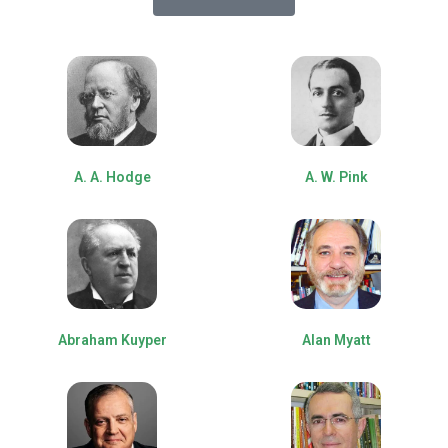
A. A. Hodge
A. W. Pink
Abraham Kuyper
Alan Myatt