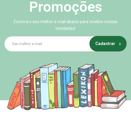
Promoções
Escreva o seu melhor e-mail abaixo para receber nossas
novidades!
Cadastrar