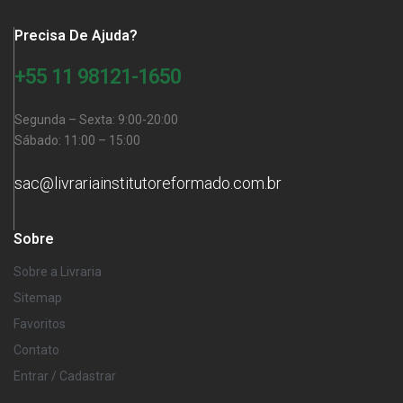
Precisa De Ajuda?
+55 11 98121-1650
Segunda – Sexta: 9:00-20:00
Sábado: 11:00 – 15:00
sac@livrariainstitutoreformado.com.br
Sobre
Sobre a Livraria
Sitemap
Favoritos
Contato
Entrar / Cadastrar