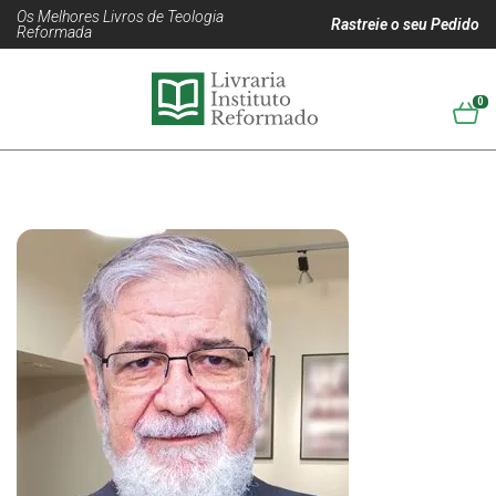
Os Melhores Livros de Teologia
Rastreie o seu Pedido
Reformada
0