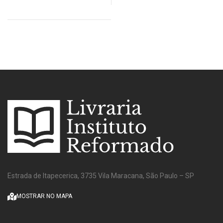
Estrada de Itapecerica, 3735 Vila Maracana, São Paulo – SP
MOSTRAR NO MAPA