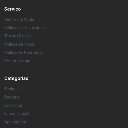
Serviço
Central de Ajuda
Política de Privacidade
Termos De Uso
Política De Troca
Política De Reembolso
Retirar na Loja
Categorias
Teologia
Doutrina
Liderança
Evangelização
Apologética