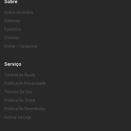
Sobre
Sobre a Livraria
Sitemap
Favoritos
Contato
Entrar / Cadastrar
Serviço
Central de Ajuda
Política de Privacidade
Termos De Uso
Política De Troca
Política De Reembolso
Retirar na Loja