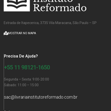
Estrada de Itapecerica, 3735 Vila Maracana, São Paulo – SP
MOSTRAR NO MAPA
Precisa De Ajuda?
+55 11 98121-1650
Segunda – Sexta: 9:00-20:00
Sábado: 11:00 – 15:00
sac@livrariainstitutoreformado.com.br