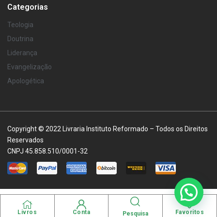
Categorias
Teologia
Doutrina
Liderança
Evangelização
Apologética
Copyright © 2022 Livraria Instituto Reformado – Todos os Direitos
Reservados
CNPJ 45.858.510/0001-32
Livros
Conta
Favoritos
Pesquisa