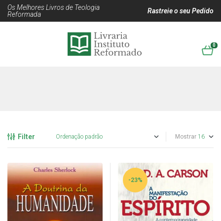
Os Melhores Livros de Teologia
Rastreie o seu Pedido
Reformada
0
Filter
Mostrar
-23%