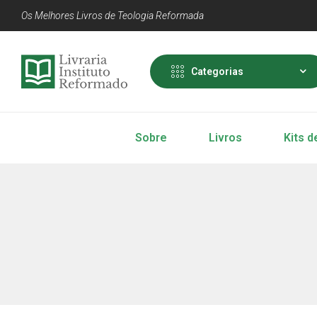
Os Melhores Livros de Teologia Reformada
Categorias
Sobre
Livros
Kits d