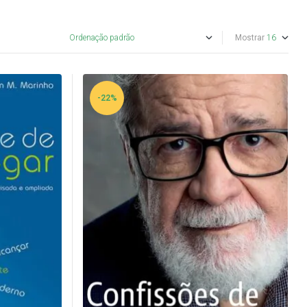
Mostrar
-22%