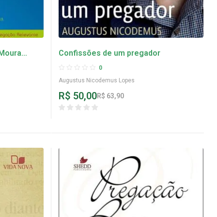
 Moura
Confissões de um pregador
0
Augustus Nicodemus Lopes
R$
50,00
R$
63,90