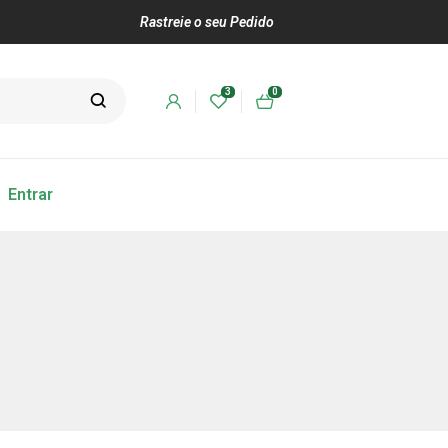
Rastreie o seu Pedido
3
0
Entrar