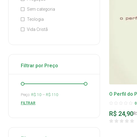
Sem categoria
Teologia
Vida Cristã
Filtrar por Preço
O Perfil do 
Preço:
R$ 10
—
R$ 110
FILTRAR
0
R$
24,90
R