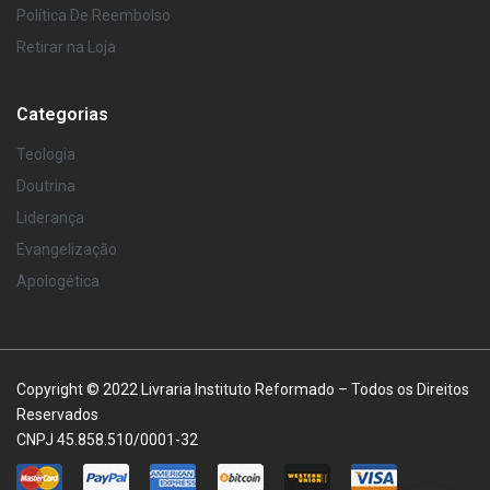
Política De Reembolso
Retirar na Loja
Categorias
Teologia
Doutrina
Liderança
Evangelização
Apologética
Copyright © 2022 Livraria Instituto Reformado – Todos os Direitos
Reservados
CNPJ 45.858.510/0001-32