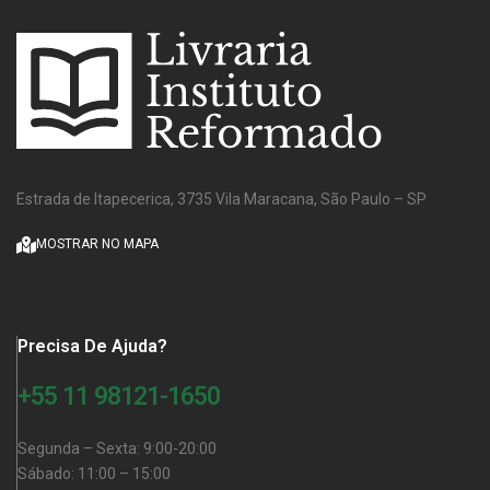
Estrada de Itapecerica, 3735 Vila Maracana, São Paulo – SP
MOSTRAR NO MAPA
Precisa De Ajuda?
+55 11 98121-1650
Segunda – Sexta: 9:00-20:00
Sábado: 11:00 – 15:00