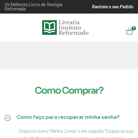
Os Melhores Livros de Teologia
Rastreie o seu Pedido
Reformada
0
Como Comprar?
Como faço para recuperar minha senha?
Clique no menu “Minha Conta” e em seguida “Esqueceu sua