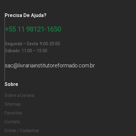
Precisa De Ajuda?
+55 11 98121-1650
Segunda – Sexta: 9:00-20:00
Sábado: 11:00 – 15:00
sac@livrariainstitutoreformado.com.br
Sobre
Sobre a Livraria
Sitemap
Favoritos
Contato
Entrar / Cadastrar