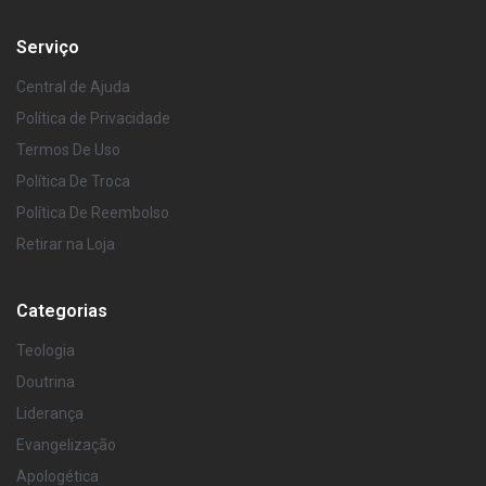
Serviço
Central de Ajuda
Política de Privacidade
Termos De Uso
Política De Troca
Política De Reembolso
Retirar na Loja
Categorias
Teologia
Doutrina
Liderança
Evangelização
Apologética