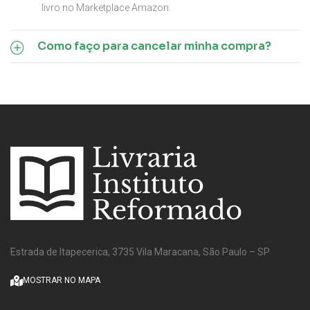
livro no Marketplace Amazon.
Como faço para cancelar minha compra?
Estrada de Itapecerica, 3735 Vila Maracana, São Paulo – SP
MOSTRAR NO MAPA