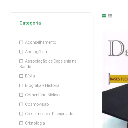
Categoria
Aconselhamento
Apologética
Associação de Capelania na
Saúde
Bíblia
Biografia e História
Comentário Bíblico
Cosmovisão
Crescimento e Discipulado
Cristologia