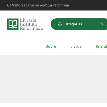
Os Melhores Livros de Teologia Reformada
Categorias
Sobre
Livros
Kits d