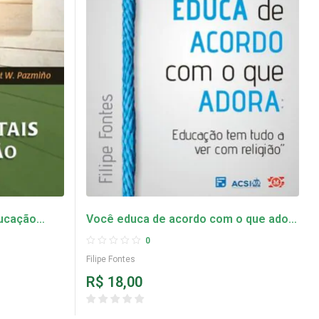
ucação
Você educa de acordo com o que adora
– Filipe Fontes
0
Filipe Fontes
R$
18,00