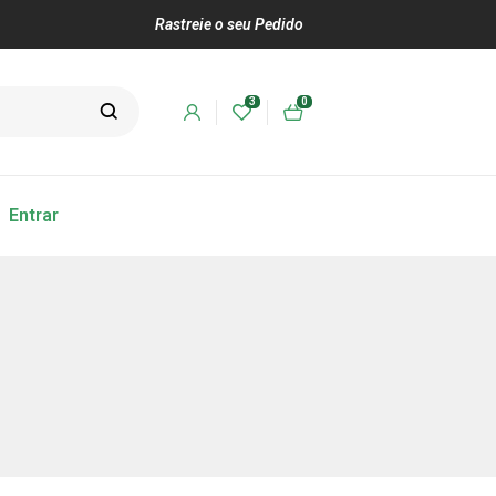
Rastreie o seu Pedido
3
0
Entrar