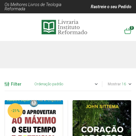
Os Melhores Livros de Teologia
Rastreie o seu Pedido
Reformada
0
Filter
Mostrar
-21%