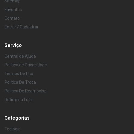
Sitemap
Favoritos
Contato
Entrar / Cadastrar
Serviço
Central de Ajuda
Política de Privacidade
Termos De Uso
Política De Troca
Política De Reembolso
Retirar na Loja
Categorias
Teologia