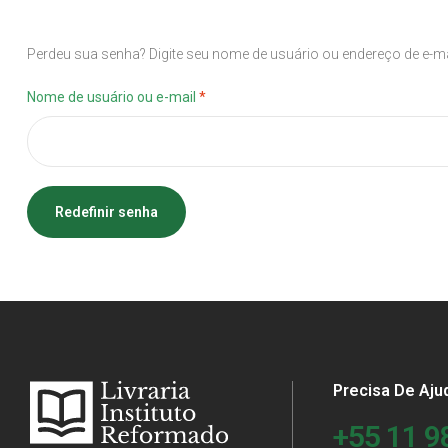
Perdeu sua senha? Digite seu nome de usuário ou endereço de e-mai
Nome de usuário ou e-mail
*
Redefinir senha
Precisa De Aju
+55 11 