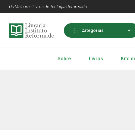
Os Melhores Livros de Teologia Reformada
Categorias
Sobre
Livros
Kits d