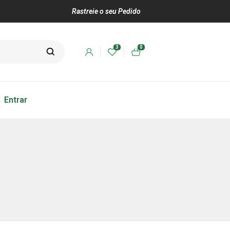
Rastreie o seu Pedido
3
0
Entrar