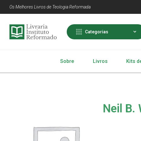
Os Melhores Livros de Teologia Reformada
Categorias
Sobre
Livros
Kits d
Neil B