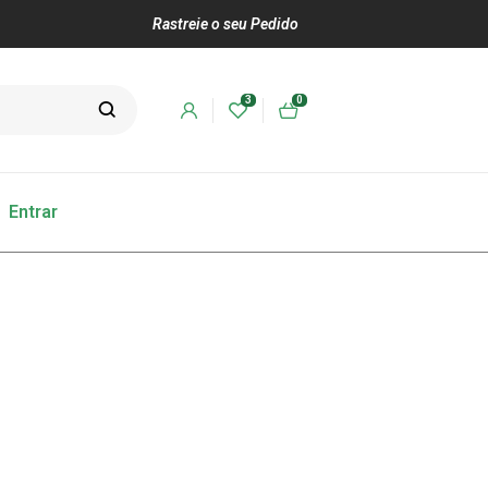
Rastreie o seu Pedido
3
0
Entrar