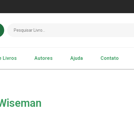
e Livros
Autores
Ajuda
Contato
. Wiseman