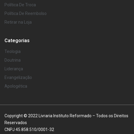
Política De Troca
Política De Reembolso
Retirar na Loja
Categorias
Teologia
Doutrina
Liderança
Evangelização
Apologética
Copyright © 2022 Livraria Instituto Reformado – Todos os Direitos
Reservados
CNPJ 45.858.510/0001-32