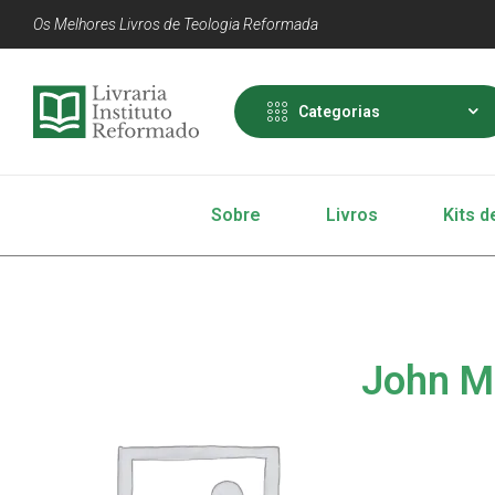
Os Melhores Livros de Teologia Reformada
Categorias
Sobre
Livros
Kits d
John M