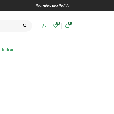
Rastreie o seu Pedido
3
0
Entrar