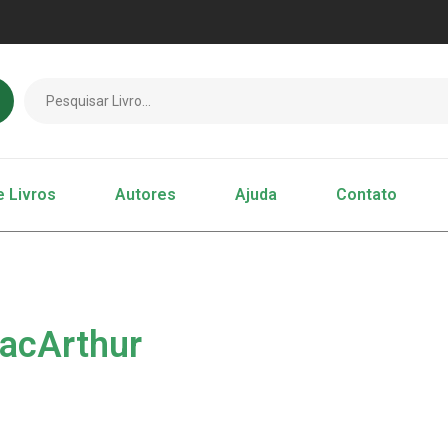
e Livros
Autores
Ajuda
Contato
acArthur