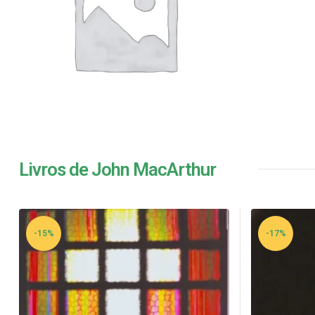
Livros de John MacArthur
-15%
-17%