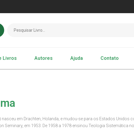
e Livros
Autores
Ajuda
Contato
ema
asceu em Drachten, Holanda, e mudou-se para os Estados Unidos com 
on Seminary, em 1953. De 1958 a 1978 ensinou Teologia Sistemática no