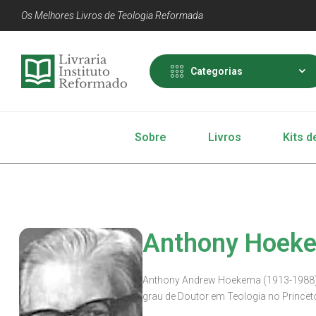
Os Melhores Livros de Teologia Reformada
Categorias
Sobre
Livros
Kits d
Anthony Hoek
Anthony Andrew Hoekema (1913-1988) n
grau de Doutor em Teologia no Princet