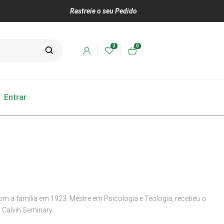
Rastreie o seu Pedido
3
0
Entrar
a família em 1923. Mestre em Psicologia e Teologia, recebeu o
 Calvin Seminary.