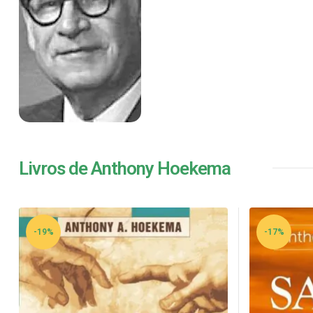
Livros de Anthony Hoekema
-19%
-17%