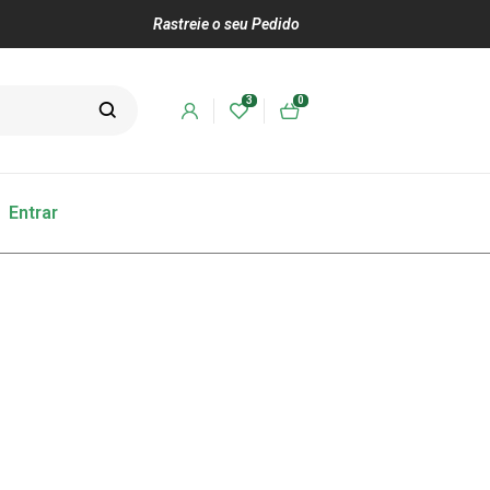
Rastreie o seu Pedido
3
0
Entrar