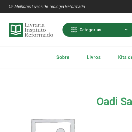
Os Melhores Livros de Teologia Reformada
Categorias
Sobre
Livros
Kits d
Oadi S