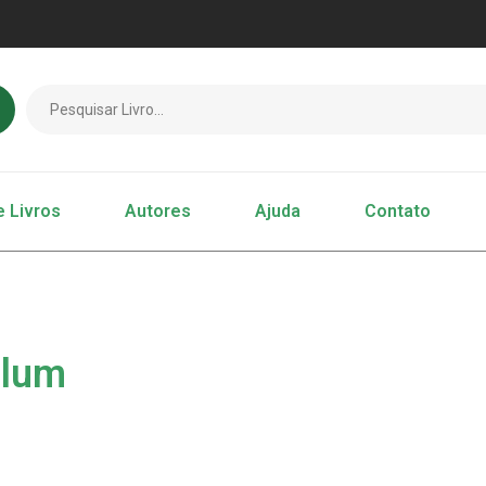
e Livros
Autores
Ajuda
Contato
alum