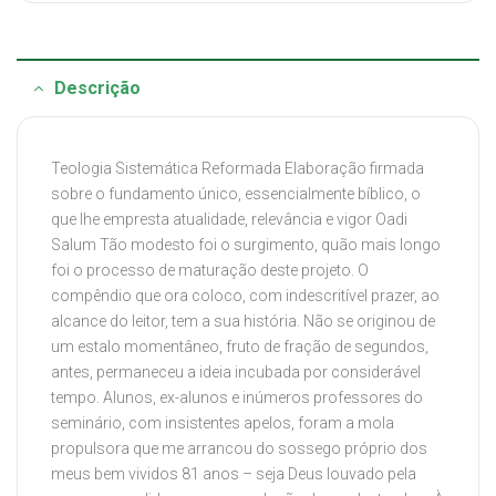
Descrição
Teologia Sistemática Reformada Elaboração firmada
sobre o fundamento único, essencialmente bíblico, o
que lhe empresta atualidade, relevância e vigor Oadi
Salum Tão modesto foi o surgimento, quão mais longo
foi o processo de maturação deste projeto. O
compêndio que ora coloco, com indescritível prazer, ao
alcance do leitor, tem a sua história. Não se originou de
um estalo momentâneo, fruto de fração de segundos,
antes, permaneceu a ideia incubada por considerável
tempo. Alunos, ex-alunos e inúmeros professores do
seminário, com insistentes apelos, foram a mola
propulsora que me arrancou do sossego próprio dos
meus bem vividos 81 anos – seja Deus louvado pela