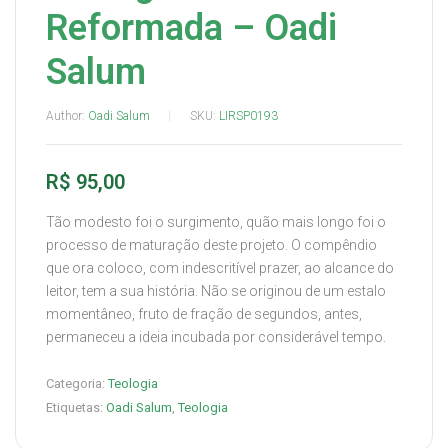
Reformada – Oadi
Salum
Author:
Oadi Salum
SKU:
LIRSP0193
R$
95,00
Tão modesto foi o surgimento, quão mais longo foi o
processo de maturação deste projeto. O compêndio
que ora coloco, com indescritível prazer, ao alcance do
leitor, tem a sua história. Não se originou de um estalo
momentâneo, fruto de fração de segundos, antes,
permaneceu a ideia incubada por considerável tempo.
Categoria:
Teologia
Etiquetas:
Oadi Salum
,
Teologia