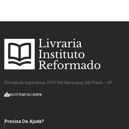
Estrada de Itapecerica, 3735 Vila Maracana, São Paulo – SP
MOSTRAR NO MAPA
Precisa De Ajuda?