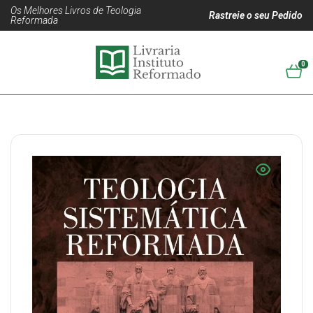
Os Melhores Livros de Teologia
Rastreie o seu Pedido
Reformada
0