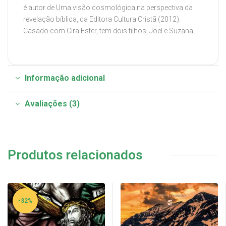
é autor de Uma visão cosmológica na perspectiva da
revelação bíblica, da Editora Cultura Cristã (2012).
Casado com Cira Ester, tem dois filhos, Joel e Suzana.
Informação adicional
Avaliações (3)
Produtos relacionados
-32%