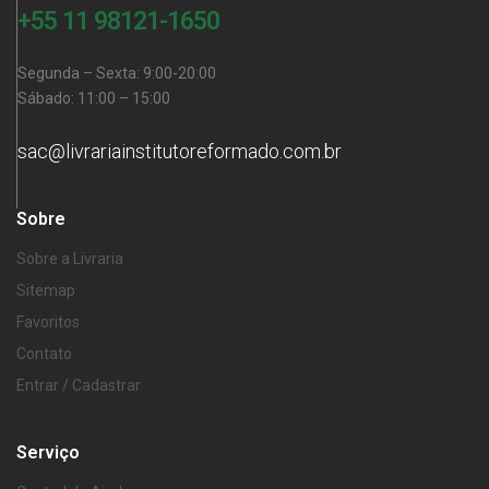
+55 11 98121-1650
Segunda – Sexta: 9:00-20:00
Sábado: 11:00 – 15:00
sac@livrariainstitutoreformado.com.br
Sobre
Sobre a Livraria
Sitemap
Favoritos
Contato
Entrar / Cadastrar
Serviço