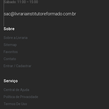
Sábado: 11:00 – 15:00
sac@livrariainstitutoreformado.com.br
Sobre
Sobre a Livraria
Sitemap
Favoritos
Contato
Entrar / Cadastrar
Serviço
Central de Ajuda
Política de Privacidade
Termos De Uso