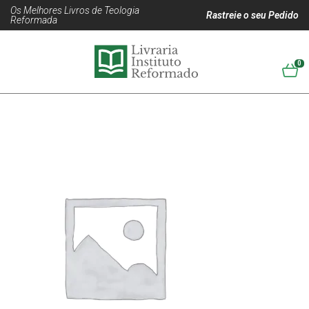
Os Melhores Livros de Teologia
Rastreie o seu Pedido
Reformada
0