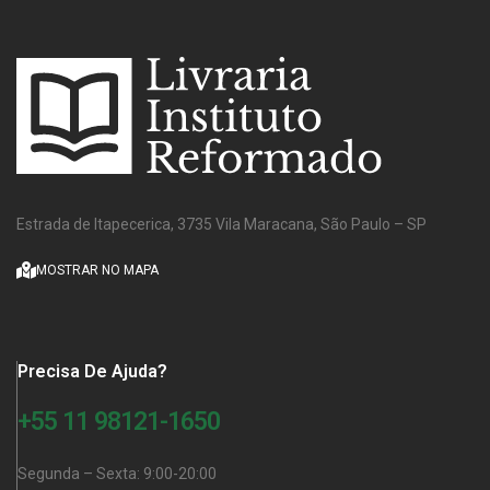
Estrada de Itapecerica, 3735 Vila Maracana, São Paulo – SP
MOSTRAR NO MAPA
Precisa De Ajuda?
+55 11 98121-1650
Segunda – Sexta: 9:00-20:00