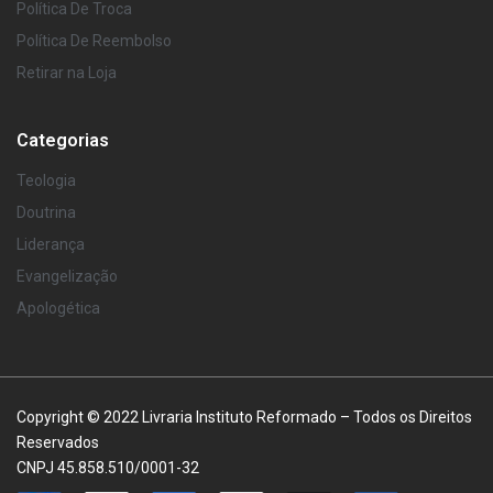
Política De Troca
Política De Reembolso
Retirar na Loja
Categorias
Teologia
Doutrina
Liderança
Evangelização
Apologética
Copyright © 2022 Livraria Instituto Reformado – Todos os Direitos
Reservados
CNPJ 45.858.510/0001-32