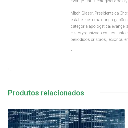
Evangelical Theological Society 
Mitch Glaser, Presidente da Cho
estabelecer uma congregação en
categoria apologética/evangeliza
Historyrganizado em conjunto co
periódicos cristãos, lecionou e
”
Produtos relacionados