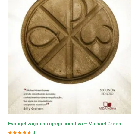
Evangelização na igreja primitiva – Michael Green
4