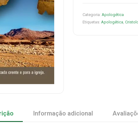
Categoria:
Apologética
Etiquetas:
Apologética
,
Cristol
rição
Informação adicional
Avaliaçõ