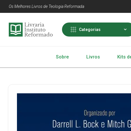
Os Melhores Livros de Teologia Reformada
Categorias
Sobre
Livros
Kits d