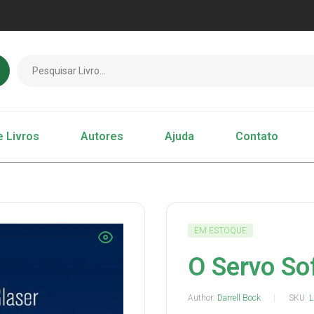
e Livros
Autores
Ajuda
Contato
EM ESTOQUE
O Servo So
Author:
Darrell Bock
SKU:
L