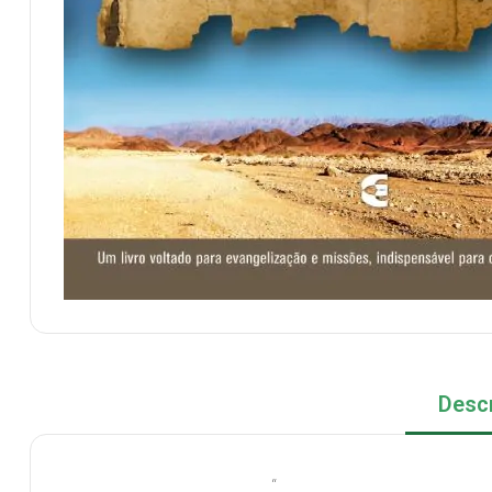
Desc
“