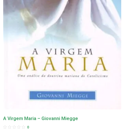
A Virgem Maria – Giovanni Miegge
0