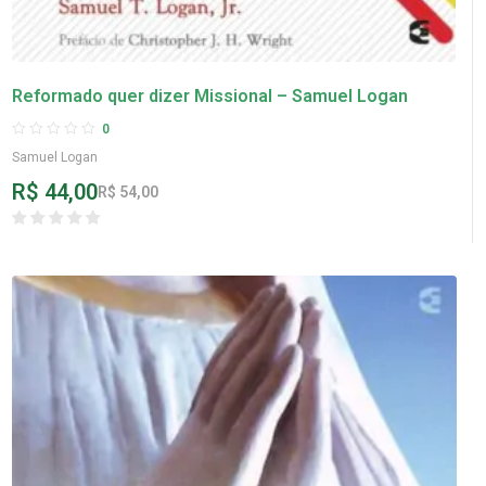
Reformado quer dizer Missional – Samuel Logan
0
Samuel Logan
R$
44,00
R$
54,00