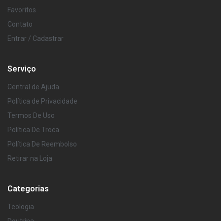
Favoritos
Contato
Entrar / Cadastrar
Serviço
Central de Ajuda
Política de Privacidade
Termos De Uso
Política De Troca
Política De Reembolso
Retirar na Loja
Categorias
Teologia
Doutrina