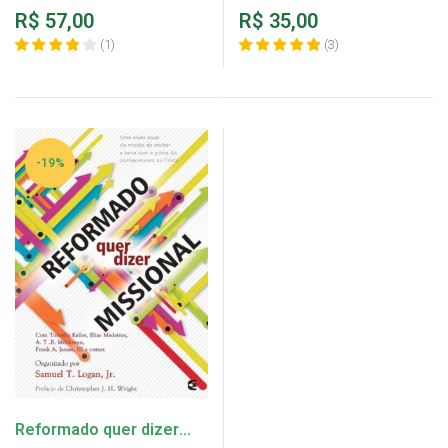
R$
57,00
R$
35,00
(
1
)
(
3
)
-19%
Reformado quer dizer