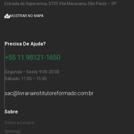
Estrada de Itapecerica, 3735 Vila Maracana, São Paulo – SP
MOSTRAR NO MAPA
Precisa De Ajuda?
+55 11 98121-1650
Segunda – Sexta: 9:00-20:00
Sábado: 11:00 – 15:00
sac@livrariainstitutoreformado.com.br
Sobre
Sobre a Livraria
Sitemap