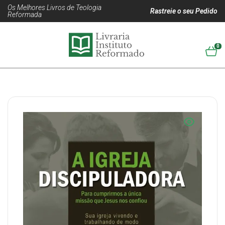
Os Melhores Livros de Teologia
Rastreie o seu Pedido
Reformada
0