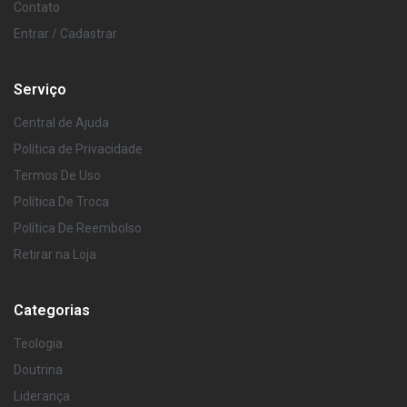
Contato
Entrar / Cadastrar
Serviço
Central de Ajuda
Política de Privacidade
Termos De Uso
Política De Troca
Política De Reembolso
Retirar na Loja
Categorias
Teologia
Doutrina
Liderança