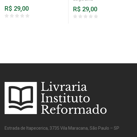
R$
29,00
R$
29,00
Estrada de Itapecerica, 3735 Vila Maracana, São Paulo – SP