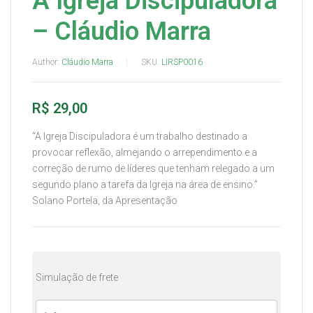
A Igreja Discipuladora
– Cláudio Marra
Author:
Cláudio Marra
SKU:
LIRSP0016
R$
29,00
“A Igreja Discipuladora é um trabalho destinado a
provocar reflexão, almejando o arrependimento e a
correção de rumo de líderes que tenham relegado a um
segundo plano a tarefa da Igreja na área de ensino.”
Solano Portela, da Apresentação
Simulação de frete