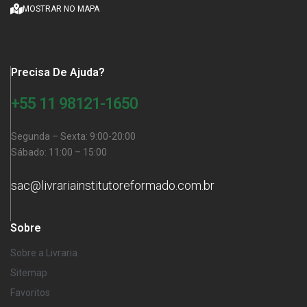
MOSTRAR NO MAPA
Precisa De Ajuda?
+55 11 98121-1650
Segunda – Sexta: 9:00-20:00
Sábado: 11:00 – 15:00
sac@livrariainstitutoreformado.com.br
Sobre
Sobre a Livraria
Sitemap
Favoritos