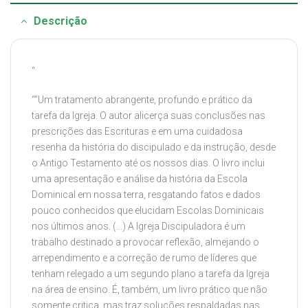
Descrição
“
“”Um tratamento abrangente, profundo e prático da
tarefa da Igreja. O autor alicerça suas conclusões nas
prescrições das Escrituras e em uma cuidadosa
resenha da história do discipulado e da instrução, desde
o Antigo Testamento até os nossos dias. O livro inclui
uma apresentação e análise da história da Escola
Dominical em nossa terra, resgatando fatos e dados
pouco conhecidos que elucidam Escolas Dominicais
nos últimos anos. (…) A Igreja Discipuladora é um
trabalho destinado a provocar reflexão, almejando o
arrependimento e a correção de rumo de líderes que
tenham relegado a um segundo plano a tarefa da Igreja
na área de ensino. É, também, um livro prático que não
somente critica, mas traz soluções respaldadas nas