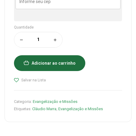
Quantidade
Adicionar ao carrinho
Salvar na Lista
Categoria:
Evangelização e Missões
Etiquetas:
Cláudio Marra
,
Evangelização e Missões