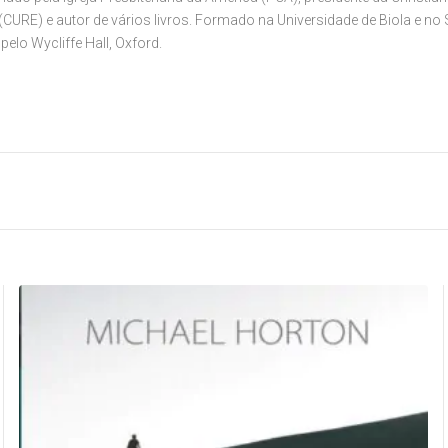
(CURE) e autor de vários livros. Formado na Universidade de Biola e no
pelo Wycliffe Hall, Oxford.