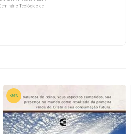
 Seminário Teológico de
-26%