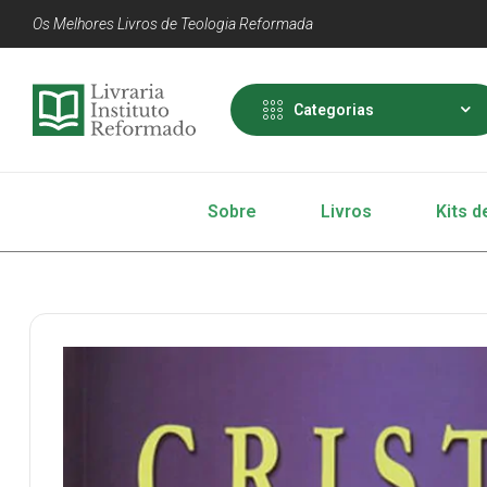
Os Melhores Livros de Teologia Reformada
Categorias
Sobre
Livros
Kits d