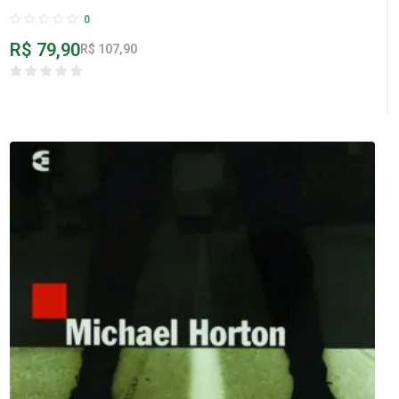
0
R$
79,90
R$
107,90