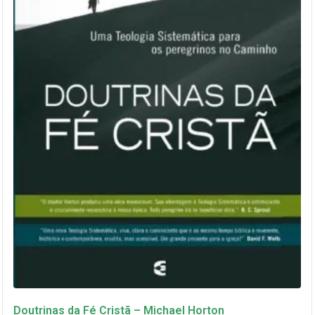
Doutrinas da Fé Cristã – Michael Horton