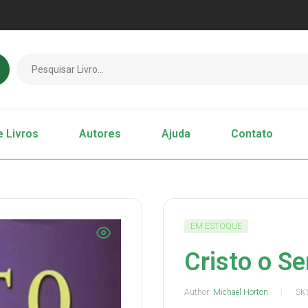
e Livros
Autores
Ajuda
Contato
EM ESTOQUE
Cristo o S
Author:
Michael Horton
SK