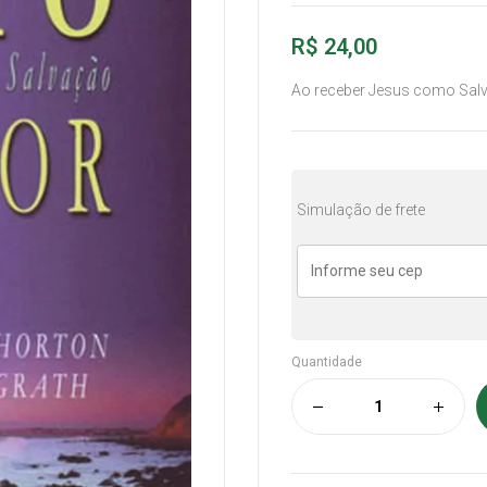
R$
24,00
Ao receber Jesus como Sal
Simulação de frete
Quantidade