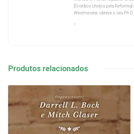
[Cristãos Unidos pela Reforma] 
Westminster, obteve o seu Ph.D. 
”
Produtos relacionados