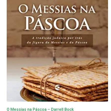
O Messias na Páscoa – Darrell Bock