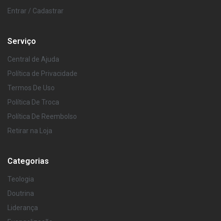
Entrar / Cadastrar
Serviço
Central de Ajuda
Política de Privacidade
Termos De Uso
Política De Troca
Política De Reembolso
Retirar na Loja
Categorias
Teologia
Doutrina
Liderança