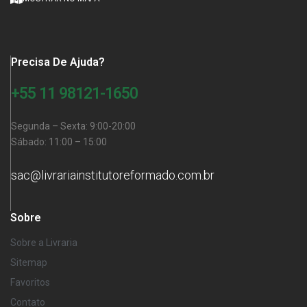
Precisa De Ajuda?
+55 11 98121-1650
Segunda – Sexta: 9:00-20:00
Sábado: 11:00 – 15:00
sac@livrariainstitutoreformado.com.br
Sobre
Sobre a Livraria
Sitemap
Favoritos
Contato