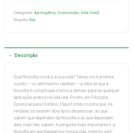
Categorias:
Apologética
,
Cosmovisão
,
Vida Cristã
Etiqueta:
filip
Descrição
Qual filosofia conduz a sua vida? Talvez você já tenha
ouvido — ou até mesmo repetido — a ideia de que a
filosofia é complicada e teórica demais para ter qualquer
aplicação prática na vida real. Porém, em Filosofia
Essencial para Cristãos, Filipe Fontes mostra que, na
verdade, só existem dois tipos de pessoas: as que
sabem que dependem da filosofia e as que dependem
dela, mas não sabem. A pergunta mais importante é: a
filosofia em que baseamos nossa vida, mesmo sem