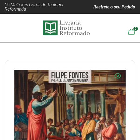
Os Melhores Livros de Teologia
Rastreie o seu Pedido
Reformada
0