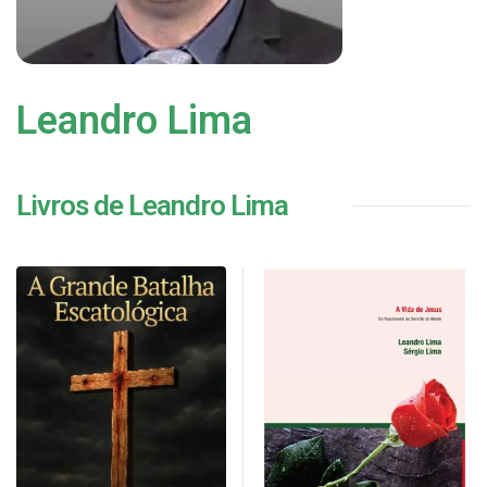
Leandro Lima
Livros de Leandro Lima