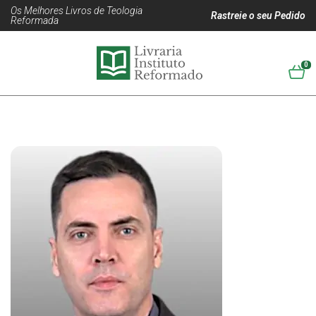
Os Melhores Livros de Teologia
Rastreie o seu Pedido
Reformada
0