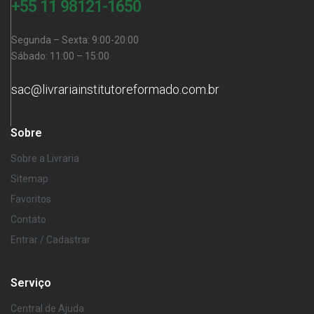
+55 11 98121-1650
Segunda – Sexta: 9:00-20:00
Sábado: 11:00 – 15:00
sac@livrariainstitutoreformado.com.br
Sobre
Sobre a Livraria
Sitemap
Favoritos
Contato
Entrar / Cadastrar
Serviço
Central de Ajuda