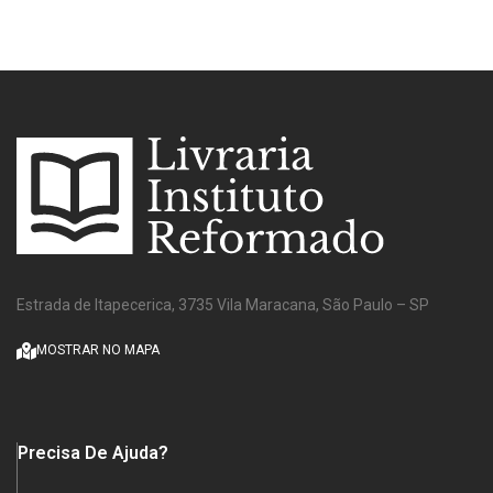
Estrada de Itapecerica, 3735 Vila Maracana, São Paulo – SP
MOSTRAR NO MAPA
Precisa De Ajuda?