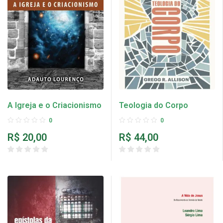
A Igreja e o Criacionismo
Teologia do Corpo
0
0
R$
20,00
R$
44,00