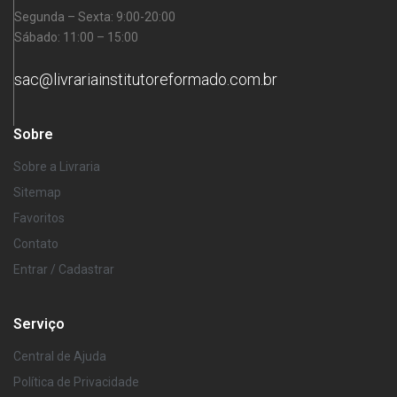
Segunda – Sexta: 9:00-20:00
Sábado: 11:00 – 15:00
sac@livrariainstitutoreformado.com.br
Sobre
Sobre a Livraria
Sitemap
Favoritos
Contato
Entrar / Cadastrar
Serviço
Central de Ajuda
Política de Privacidade