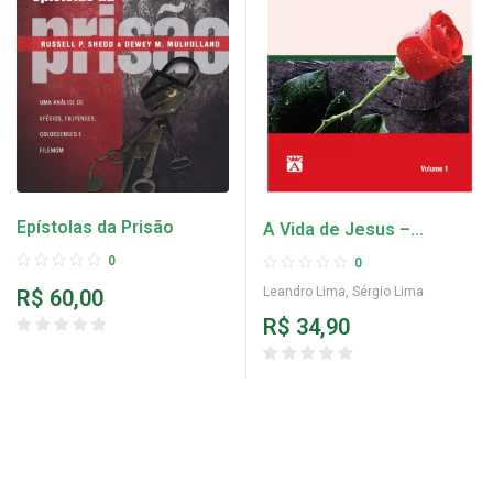
Epístolas da Prisão
A Vida de Jesus –
Volume 1
0
0
Leandro Lima
,
Sérgio Lima
R$
60,00
R$
34,90