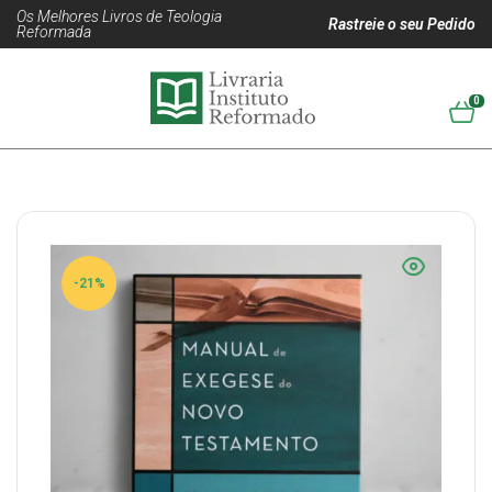
Os Melhores Livros de Teologia
Rastreie o seu Pedido
Reformada
0
-21%