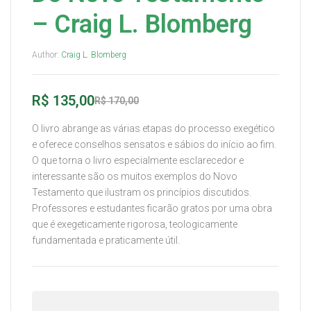
– Craig L. Blomberg
Author:
Craig L. Blomberg
R$
135,00
R$
170,00
O livro abrange as várias etapas do processo exegético
e oferece conselhos sensatos e sábios do início ao fim.
O que torna o livro especialmente esclarecedor e
interessante são os muitos exemplos do Novo
Testamento que ilustram os princípios discutidos.
Professores e estudantes ficarão gratos por uma obra
que é exegeticamente rigorosa, teologicamente
fundamentada e praticamente útil.