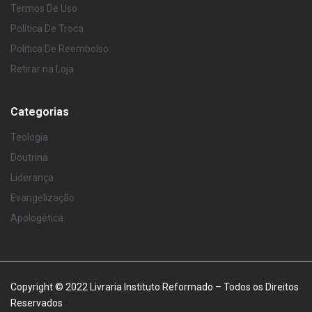
Termos De Uso
Política De Troca
Política De Reembolso
Retirar na Loja
Categorias
Teologia
Doutrina
Liderança
Evangelização
Apologética
Copyright © 2022 Livraria Instituto Reformado – Todos os Direitos
Reservados