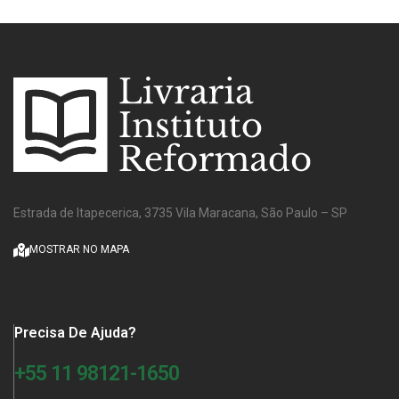
Estrada de Itapecerica, 3735 Vila Maracana, São Paulo – SP
MOSTRAR NO MAPA
Precisa De Ajuda?
+55 11 98121-1650