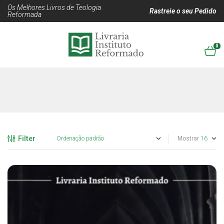
Os Melhores Livros de Teologia
Rastreie o seu Pedido
Reformada
0
Filter
Mostrar