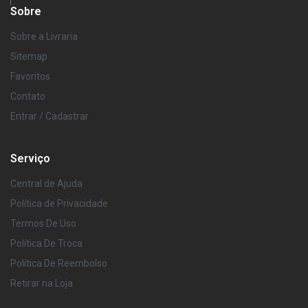
Sobre
Sobre a Livraria
Sitemap
Favoritos
Contato
Entrar / Cadastrar
Serviço
Central de Ajuda
Política de Privacidade
Termos De Uso
Política De Troca
Política De Reembolso
Retirar na Loja