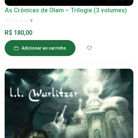
As Crônicas de Olam – Trilogia (3 volumes)
0
R$
180,00
Adicionar ao carrinho
-25%