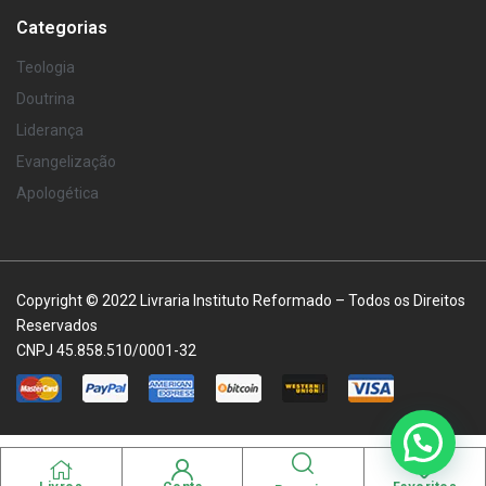
Categorias
Teologia
Doutrina
Liderança
Evangelização
Apologética
Copyright © 2022 Livraria Instituto Reformado – Todos os Direitos
Reservados
CNPJ 45.858.510/0001-32