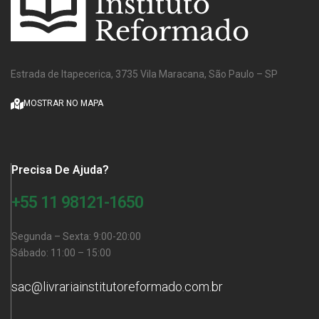
Estrada de Itapecerica, 3735 Vila Maracana, São Paulo – SP
MOSTRAR NO MAPA
Precisa De Ajuda?
+55 11 98121-1650
Segunda – Sexta: 9:00-20:00
Sábado: 11:00 – 15:00
sac@livrariainstitutoreformado.com.br