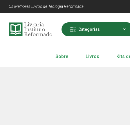
Os Melhores Livros de Teologia Reformada
Categorias
Sobre
Livros
Kits d