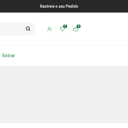
Rastreie o seu Pedido
3
0
Entrar