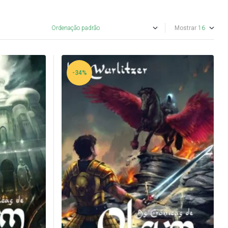
Mostrar
-34%