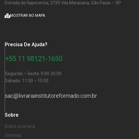
Estrada de Itapecerica, 3735 Vila Maracana, São Paulo – SP
MOSTRAR NO MAPA
Precisa De Ajuda?
+55 11 98121-1650
Segunda – Sexta: 9:00-20:00
Sábado: 11:00 – 15:00
sac@livrariainstitutoreformado.com.br
Sobre
Sobre a Livraria
Sitemap