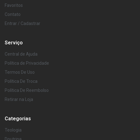
Favoritos
Contato
Entrar / Cadastrar
Serviço
Central de Ajuda
Política de Privacidade
Termos De Uso
Política De Troca
Política De Reembolso
Retirar na Loja
Categorias
Teologia
Doutrina