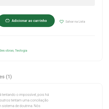
Adicionar ao carrinho
Salvar na Lista
des obras
,
Teologia
es (1)
 tentando o impossível, pois há
to outros tentam uma conciliação
m sistema de doutrina. Nós