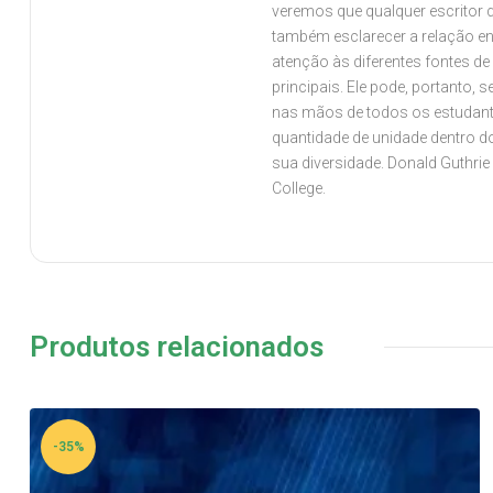
veremos que qualquer escritor q
também esclarecer a relação en
atenção às diferentes fontes d
principais. Ele pode, portanto, 
nas mãos de todos os estudant
quantidade de unidade dentro d
sua diversidade. Donald Guthrie
College.
Produtos relacionados
-35%