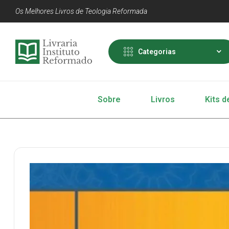
Os Melhores Livros de Teologia Reformada
Categorias
Sobre
Livros
Kits d