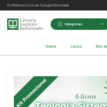
Os Melhores Livros de Teologia Reformada
Categorias
Sobre
Livros
Kits d