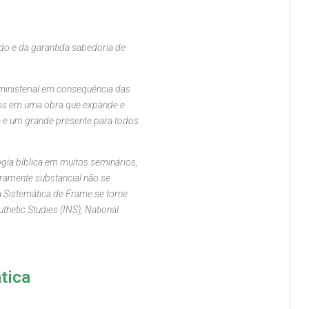
do e da garantida sabedoria de
ministerial em consequência das
ntos em uma obra que expande e
ja e um grande presente para todos
ia bíblica em muitos seminários,
iramente substancial não se
 Sistemática de Frame se torne
thetic Studies (INS), National
tica