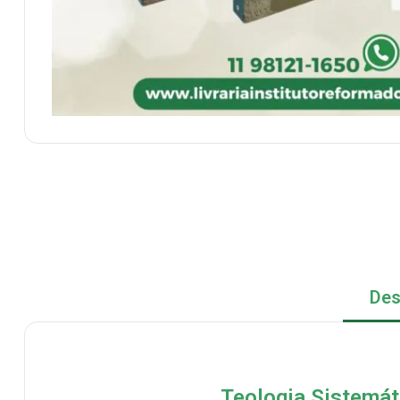
Des
Teologia Sistemát