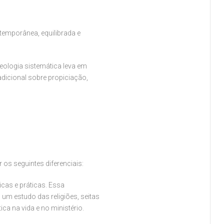
ntemporânea, equilibrada e
Teologia sistemática leva em
adicional sobre propiciação,
os seguintes diferenciais:
icas e práticas. Essa
um estudo das religiões, seitas
ica na vida e no ministério.