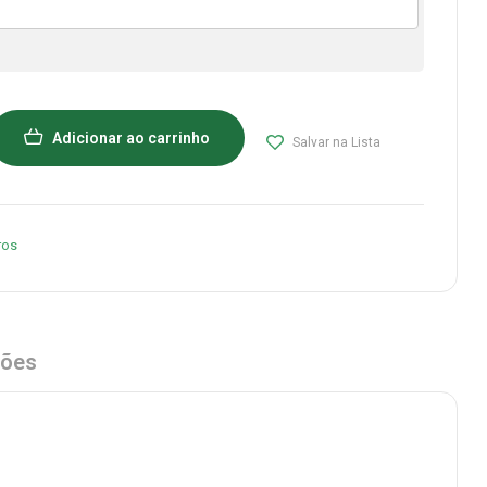
Adicionar ao carrinho
Salvar na Lista
ros
ções