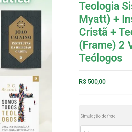
Teologia Si
Myatt) + In
Cristã + Te
(Frame) 2 
Teólogos
R$
500,00
Simulação de frete