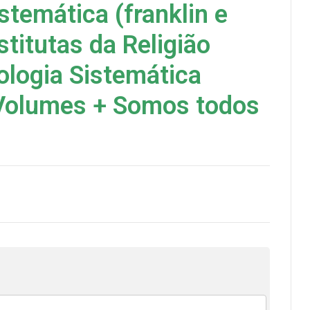
stemática (franklin e
stitutas da Religião
ologia Sistemática
Volumes + Somos todos