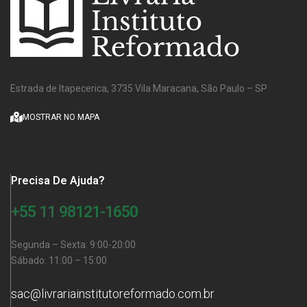
Estrada de Itapecerica, 3735 Vila Maracana, São Paulo – SP
MOSTRAR NO MAPA
Precisa De Ajuda?
+55 11 98121-1650
Segunda – Sexta: 9:00-20:00
Sábado: 11:00 – 15:00
sac@livrariainstitutoreformado.com.br