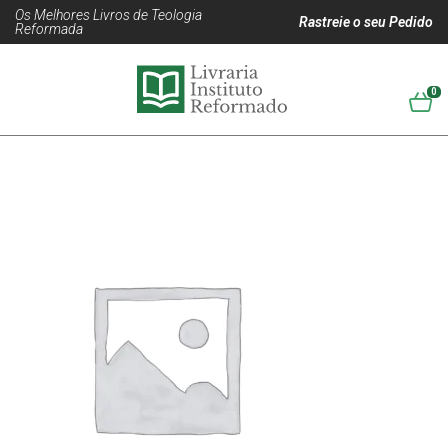
Os Melhores Livros de Teologia
Rastreie o seu Pedido
Reformada
0