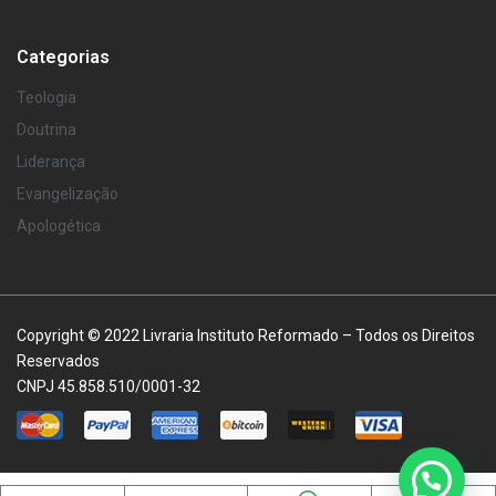
Categorias
Teologia
Doutrina
Liderança
Evangelização
Apologética
Copyright © 2022 Livraria Instituto Reformado – Todos os Direitos
Reservados
CNPJ 45.858.510/0001-32