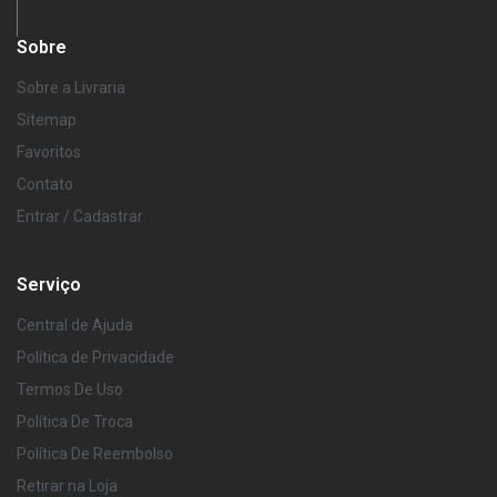
Sobre
Sobre a Livraria
Sitemap
Favoritos
Contato
Entrar / Cadastrar
Serviço
Central de Ajuda
Política de Privacidade
Termos De Uso
Política De Troca
Política De Reembolso
Retirar na Loja