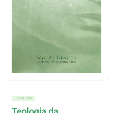
EM ESTOQUE
Teologia da