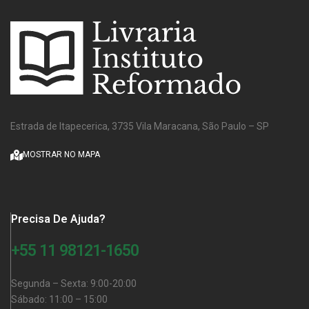
Estrada de Itapecerica, 3735 Vila Maracana, São Paulo – SP
MOSTRAR NO MAPA
Precisa De Ajuda?
+55 11 98121-1650
Segunda – Sexta: 9:00-20:00
Sábado: 11:00 – 15:00