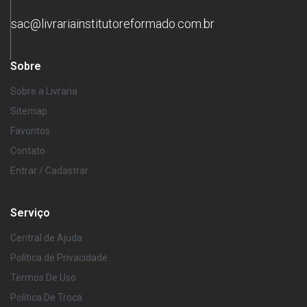
sac@livrariainstitutoreformado.com.br
Sobre
Sobre a Livraria
Sitemap
Favoritos
Contato
Entrar / Cadastrar
Serviço
Central de Ajuda
Política de Privacidade
Termos De Uso
Política De Troca