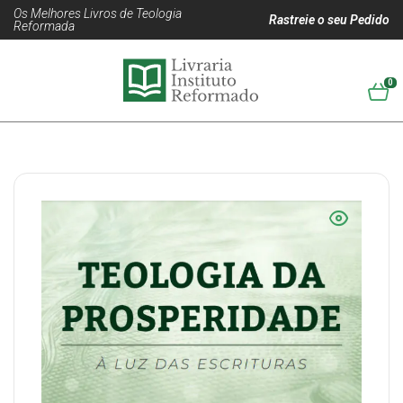
Os Melhores Livros de Teologia
Rastreie o seu Pedido
Reformada
0