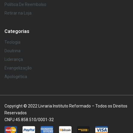
Política De Reembolso
Retirar na Loja
Categorias
Teologia
Doutrina
Liderança
Evangelização
Apologética
Copyright © 2022 Livraria Instituto Reformado – Todos os Direitos
Reservados
CNPJ 45.858.510/0001-32