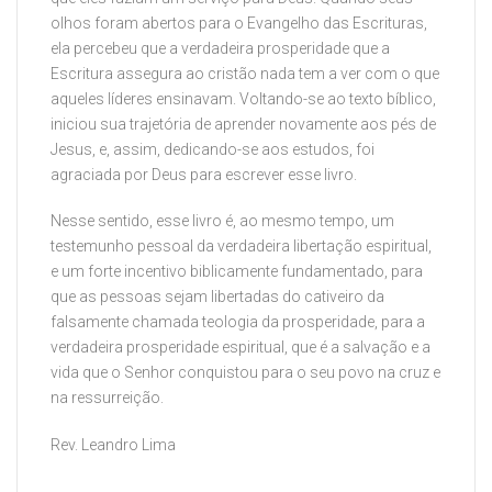
olhos foram abertos para o Evangelho das Escrituras,
ela percebeu que a verdadeira prosperidade que a
Escritura assegura ao cristão nada tem a ver com o que
aqueles líderes ensinavam. Voltando-se ao texto bíblico,
iniciou sua trajetória de aprender novamente aos pés de
Jesus, e, assim, dedicando-se aos estudos, foi
agraciada por Deus para escrever esse livro.
Nesse sentido, esse livro é, ao mesmo tempo, um
testemunho pessoal da verdadeira libertação espiritual,
e um forte incentivo biblicamente fundamentado, para
que as pessoas sejam libertadas do cativeiro da
falsamente chamada teologia da prosperidade, para a
verdadeira prosperidade espiritual, que é a salvação e a
vida que o Senhor conquistou para o seu povo na cruz e
na ressurreição.
Rev. Leandro Lima