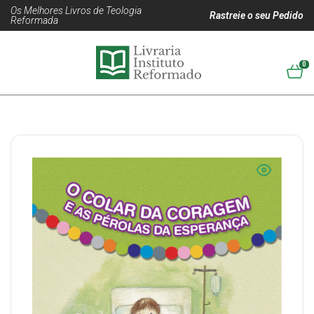
Os Melhores Livros de Teologia
Rastreie o seu Pedido
Reformada
0