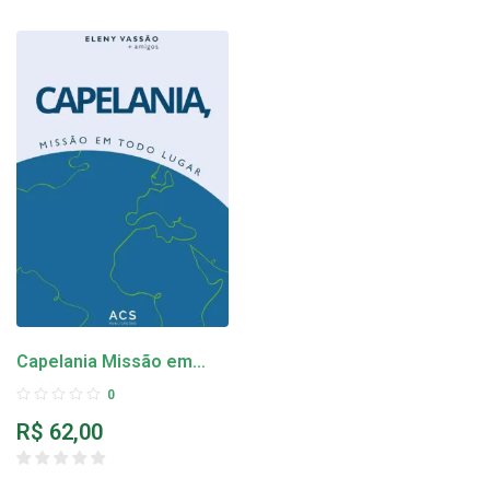
Capelania Missão em
todo lugar
0
R$
62,00