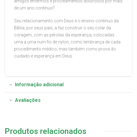
amigos enfermos e procedimentos dolorosos por mais
de um ano contínuo?
Seu relacionamento com Deus e o ensino contínuo da
Bíblia, por seus pais, a faz construir o seu colar da
coragem, com as pérolas da esperança, colocadas
uma a uma num fio de nylon, como lembrança de cada
procedimento médico, mas também como prova do
cuidado e esperança em Deus.
Informação adicional
Avaliações
Produtos relacionados