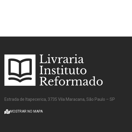
Estrada de Itapecerica, 3735 Vila Maracana, São Paulo – SP
MOSTRAR NO MAPA