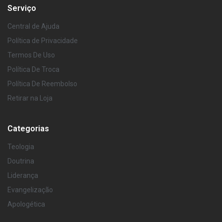
Serviço
Central de Ajuda
Política de Privacidade
Termos De Uso
Política De Troca
Política De Reembolso
Retirar na Loja
Categorias
Teologia
Doutrina
Liderança
Evangelização
Apologética