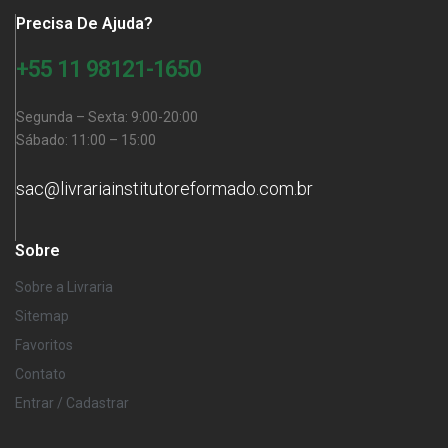
Precisa De Ajuda?
+55 11 98121-1650
Segunda – Sexta: 9:00-20:00
Sábado: 11:00 – 15:00
sac@livrariainstitutoreformado.com.br
Sobre
Sobre a Livraria
Sitemap
Favoritos
Contato
Entrar / Cadastrar