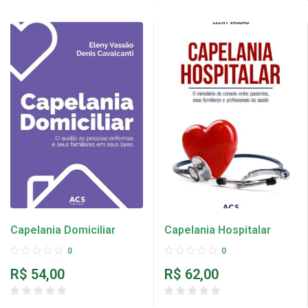
Capelania Domiciliar
Capelania Hospitalar
0
0
R$
54,00
R$
62,00