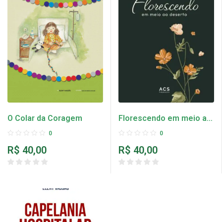
O Colar da Coragem
Florescendo em meio a
dor
0
0
R$
40,00
R$
40,00