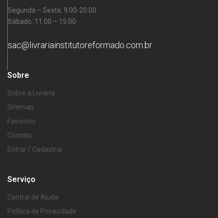
Segunda – Sexta: 9:00-20:00
Sábado: 11:00 – 15:00
sac@livrariainstitutoreformado.com.br
Sobre
Sobre a Livraria
Sitemap
Favoritos
Contato
Entrar / Cadastrar
Serviço
Central de Ajuda
Política de Privacidade