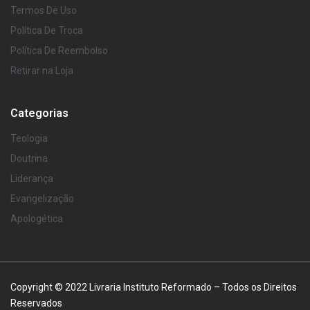
Termos De Uso
Política De Troca
Política De Reembolso
Retirar na Loja
Categorias
Teologia
Doutrina
Liderança
Evangelização
Apologética
Copyright © 2022 Livraria Instituto Reformado – Todos os Direitos
Reservados