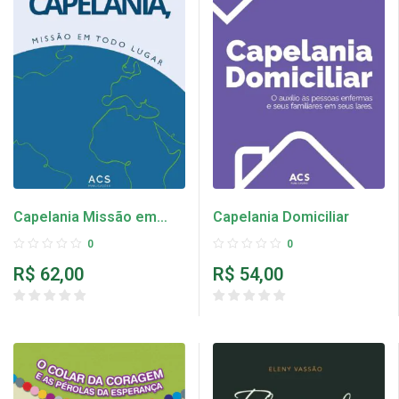
Capelania Missão em
Capelania Domiciliar
todo lugar
0
0
R$
62,00
R$
54,00