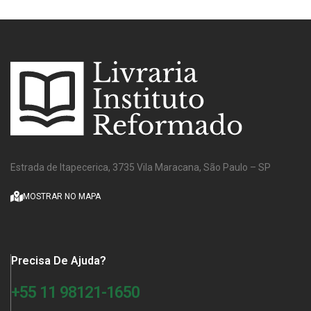
Estrada de Itapecerica, 3735 Vila Maracana, São Paulo – SP
MOSTRAR NO MAPA
Precisa De Ajuda?
+55 11 98121-1650