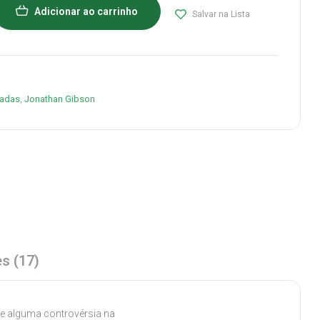
Adicionar ao carrinho
Salvar na Lista
madas
,
Jonathan Gibson
s (17)
de alguma controvérsia na