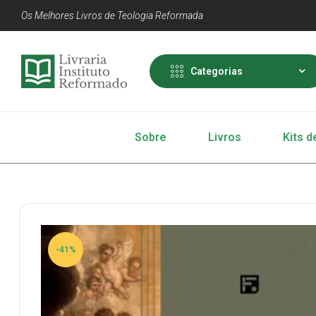
Os Melhores Livros de Teologia Reformada
Categorias
Sobre
Livros
Kits d
-41%