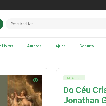
e Livros
Autores
Ajuda
Contato
EM ESTOQUE
Do Céu Cri
Jonathan 