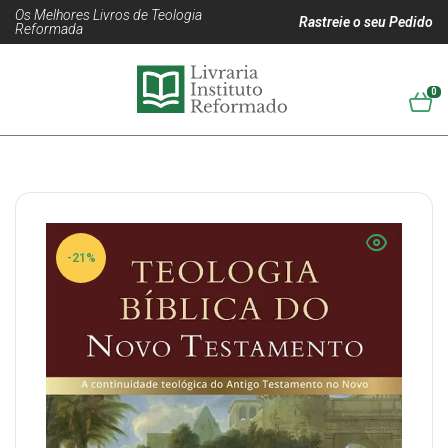
Os Melhores Livros de Teologia
Rastreie o seu Pedido
Reformada
0
-21%