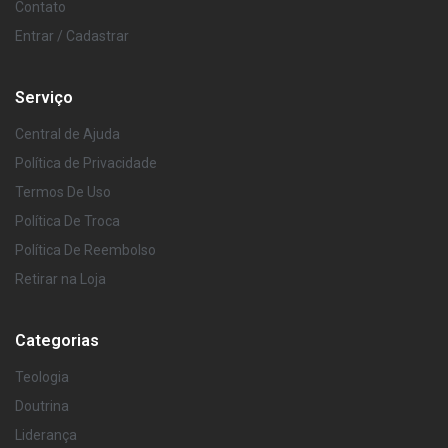
Contato
Entrar / Cadastrar
Serviço
Central de Ajuda
Política de Privacidade
Termos De Uso
Política De Troca
Política De Reembolso
Retirar na Loja
Categorias
Teologia
Doutrina
Liderança