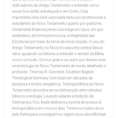
unificadores do Antigo Testamento e entender como
esses fios estão entrelaçados em Cristo. Esta
importante obra será valorizada tanto por professores e
estudantes do Novo Testamento quanto por pastores.
Certamente Beale escreveu sua magnum opus, em que
estabelece, de forma primorosa, a integridade das
Escrituras por meio do tema da nova criação. O uso do
Antigo Testamento no Novo é o assunto central dessa
obra, ajudando os leitores a entender o enredo da Bíblia
como um todo. Somos gratos ao autor por desenvolver
uma teologia do Novo Testamento de modo detalhado e
profundo. Thomas R. Schreiner, Southern Baptist
Theological Seminary Com base em décadas de
pesquisa e ensino exegéticos, Teologia bíblica do Novo
Testamento encontra-se na intersecção entre estudos
bíblicos e teologia. Levando adiante a tradição de
Geerhardus Vos, Beale destravou a porta de acesso à
teologia bíblica em nossos dias. Teremos muitos anos
pela frente para conseguirmos digerir essa obra.Michael