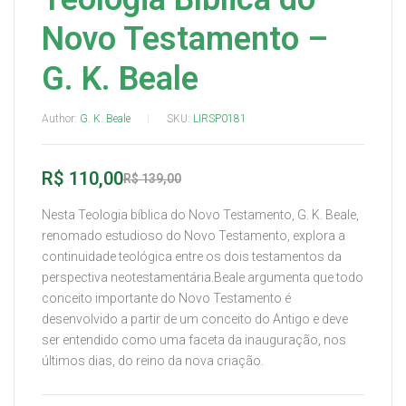
Novo Testamento –
G. K. Beale
Author:
G. K. Beale
SKU:
LIRSP0181
R$
110,00
R$
139,00
Nesta Teologia bíblica do Novo Testamento, G. K. Beale,
renomado estudioso do Novo Testamento, explora a
continuidade teológica entre os dois testamentos da
perspectiva neotestamentária.Beale argumenta que todo
conceito importante do Novo Testamento é
desenvolvido a partir de um conceito do Antigo e deve
ser entendido como uma faceta da inauguração, nos
últimos dias, do reino da nova criação.