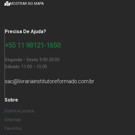
MOSTRAR NO MAPA
Precisa De Ajuda?
+55 11 98121-1650
Segunda – Sexta: 9:00-20:00
Sábado: 11:00 – 15:00
sac@livrariainstitutoreformado.com.br
Sobre
Sobre a Livraria
Sitemap
Favoritos