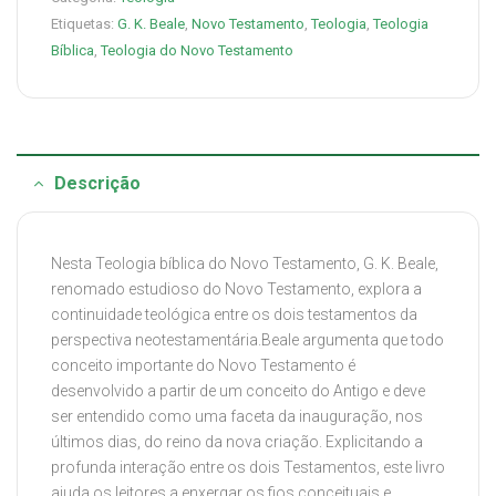
Etiquetas:
G. K. Beale
,
Novo Testamento
,
Teologia
,
Teologia
Bíblica
,
Teologia do Novo Testamento
Descrição
Nesta Teologia bíblica do Novo Testamento, G. K. Beale,
renomado estudioso do Novo Testamento, explora a
continuidade teológica entre os dois testamentos da
perspectiva neotestamentária.Beale argumenta que todo
conceito importante do Novo Testamento é
desenvolvido a partir de um conceito do Antigo e deve
ser entendido como uma faceta da inauguração, nos
últimos dias, do reino da nova criação. Explicitando a
profunda interação entre os dois Testamentos, este livro
ajuda os leitores a enxergar os fios conceituais e