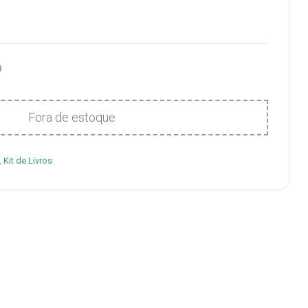
0
Fora de estoque
,
Kit de Livros