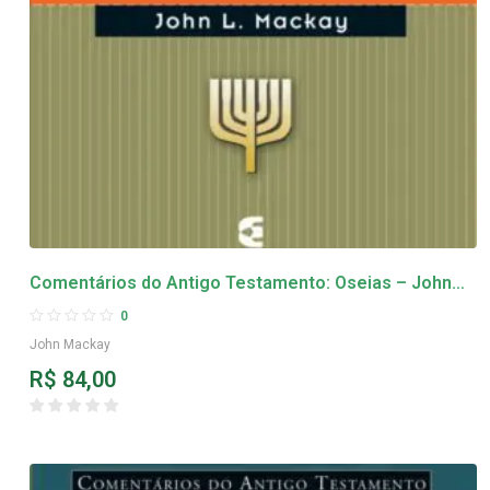
Comentários do Antigo Testamento: Oseias – John
Mackay
0
John Mackay
R$
84,00