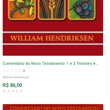
Comentário do Novo Testamento: 1 e 2 Timóteo e
Tito – William Hendriksen
0
William Hendriksen
R$
86,00