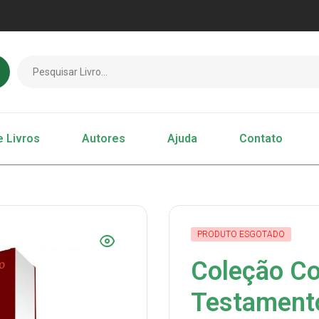
e Livros
Autores
Ajuda
Contato
PRODUTO ESGOTADO
Coleção C
Testamento