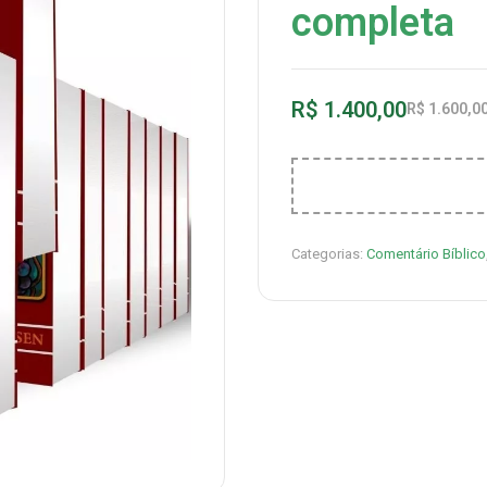
completa
R$
1.400,00
R$
1.600,0
Categorias:
Comentário Bíblico