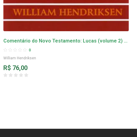
Comentário do Novo Testamento: Lucas (volume 2) –
William Hendriksen
0
William Hendriksen
R$
76,00