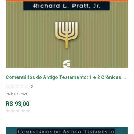
Comentários do Antigo Testamento: 1 e 2 Crônicas –
Richard Pratt
0
Richard Pratt
R$
93,00