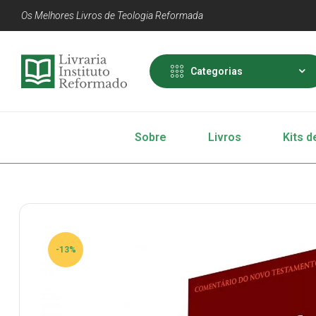
Os Melhores Livros de Teologia Reformada
Categorias
Sobre
Livros
Kits d
-13%