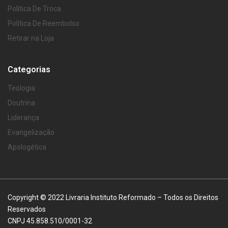
Política De Troca
Política De Reembolso
Retirar na Loja
Categorias
Teologia
Doutrina
Liderança
Evangelização
Apologética
Copyright © 2022 Livraria Instituto Reformado – Todos os Direitos
Reservados
CNPJ 45.858.510/0001-32