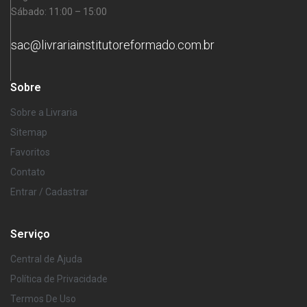
Sábado: 11:00 – 15:00
sac@livrariainstitutoreformado.com.br
Sobre
Sobre a Livraria
Sitemap
Favoritos
Contato
Entrar / Cadastrar
Serviço
Central de Ajuda
Política de Privacidade
Termos De Uso