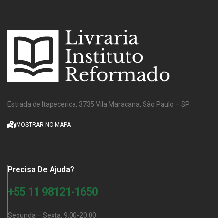
Estrada de Itapecerica, 3735 Vila Maracana, São Paulo – SP
MOSTRAR NO MAPA
Precisa De Ajuda?
+55 11 98121-1650
Segunda – Sexta: 9:00-20:00